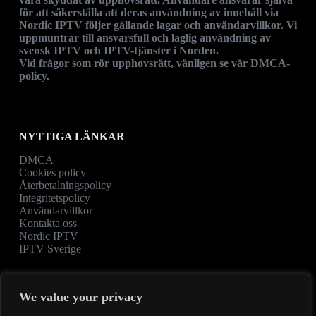
för att säkerställa att deras användning av innehåll via
Nordic IPTV följer gällande lagar och användarvillkor. Vi
uppmuntrar till ansvarsfull och laglig användning av
svensk IPTV och IPTV-tjänster i Norden.
Vid frågor som rör upphovsrätt, vänligen se vår
DMCA-
policy
.
NYTTIGA LÄNKAR
DMCA
Cookies policy
Återbetalningspolicy
Integritetspolicy
Användarvillkor
Kontakta oss
Nordic IPTV
IPTV Sverige
We value your privacy
Kontaktinformation